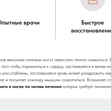
Опытные врачи
Быстрое
восстановлен
ров венозные клапаны могут перестать плотно смыкаться. 
о того чтобы подниматься к сердцу, застаивается в венах н
 расслаблены, застоявшаяся кровь может раздражать нер
ал и посылает команду мышцам сократиться. Возникает с
роги в ногах по ночам лечение
которых требует пониман