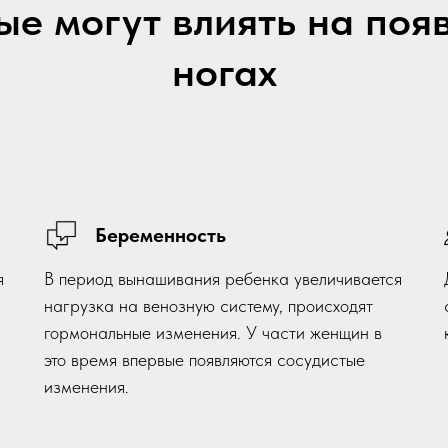
е могут влиять на поя
ногах
Беременность
я
В период вынашивания ребенка увеличивается
нагрузка на венозную систему, происходят
гормональные изменения. У части женщин в
это время впервые появляются сосудистые
изменения.