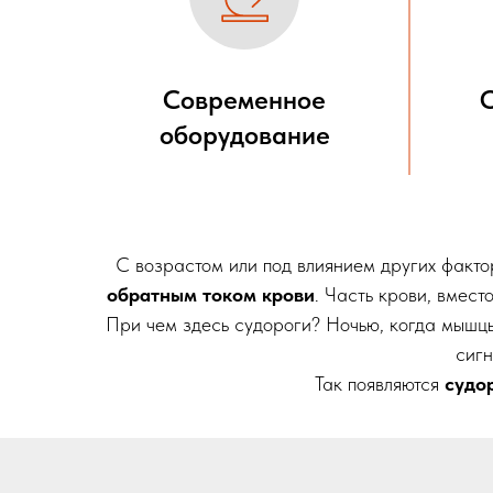
Современное
оборудование
С возрастом или под влиянием других факто
обратным током крови
. Часть крови, вмест
При чем здесь судороги? Ночью, когда мышцы
сигн
Так появляются
судо