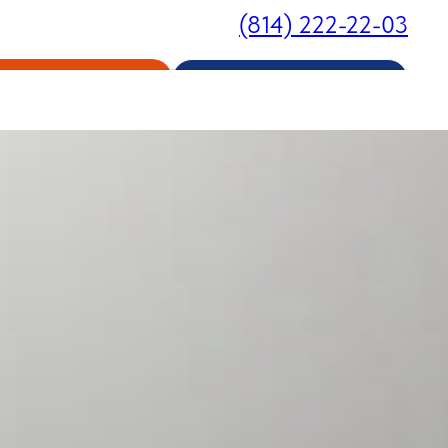
(814) 222-22-03
Личный кабинет
Записаться на прием