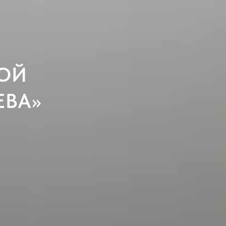
НОЙ
ЕВА»