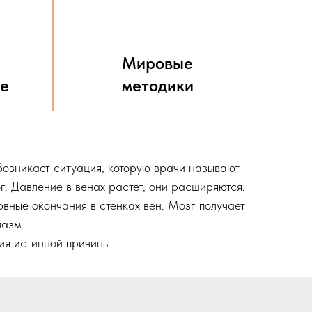
Мировые
ие
методики
Возникает ситуация, которую врачи называют
ог. Давление в венах растет, они расширяются.
вные окончания в стенках вен. Мозг получает
пазм.
ия истинной причины.