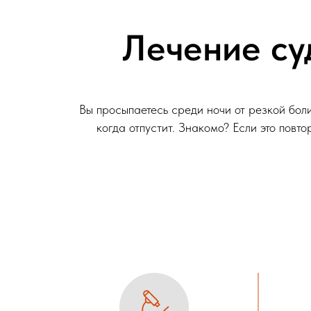
Лечение су
Вы просыпаетесь среди ночи от резкой боли
когда отпустит. Знакомо? Если это повт