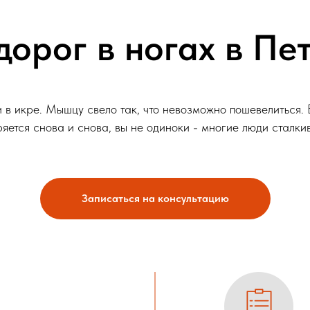
дорог в ногах в Пе
 в икре. Мышцу свело так, что невозможно пошевелиться. В
оряется снова и снова, вы не одиноки - многие люди сталк
Записаться на консультацию