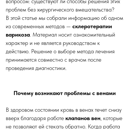
вопросом: существуют ли способы решения этих
проблем без хирургического вмешательства?
В этой статье мы собрали информацию об одном
из современных методов —
склеротерапии
варикоза
. Материал носит ознакомительный
характер и не является руководством к
действию. Решение о выборе метода лечения
принимается совместно с врачом после
проведения диагностики.
Почему возникают проблемы с венами
В здоровом состоянии кровь в венах течет снизу
вверх благодаря работе
клапанов вен
, которые
не позволяют ей стекать обратно. Когда работа