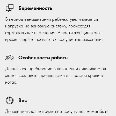
Беременность
В период вынашивания ребенка увеличивается
нагрузка на венозную систему, происходят
гормональные изменения. У части женщин в это
время впервые появляются сосудистые изменения.
Особенности работы
Длительное пребывание в положении сидя или стоя
может создавать предпосылки для застоя крови в
ногах.
Вес
Дополнительная нагрузка на сосуды ног может быть