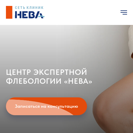
ЦЕНТР ЭКСПЕРТНОЙ
ФЛЕБОЛОГИИ «НЕВА»
Записаться на консультацию