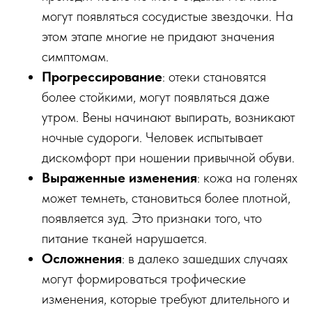
могут появляться сосудистые звездочки. На
этом этапе многие не придают значения
симптомам.
Прогрессирование
: отеки становятся
более стойкими, могут появляться даже
утром. Вены начинают выпирать, возникают
ночные судороги. Человек испытывает
дискомфорт при ношении привычной обуви.
Выраженные изменения
: кожа на голенях
может темнеть, становиться более плотной,
появляется зуд. Это признаки того, что
питание тканей нарушается.
Осложнения
: в далеко зашедших случаях
могут формироваться трофические
изменения, которые требуют длительного и