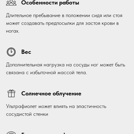
Особенности работы
Длительное пребывание в положении сидя или стоя
может создавать предпосылки для застоя крови в
ногах.
Вес
Дополнительная нагрузка на сосуды ног может быть
связана с избыточной массой тела.
Солнечное облучение
Ультрафиолет может влиять на эластичность
сосудистой стенки