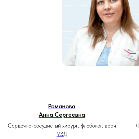
Романова
Анна Сергеевна
Сердечно-сосудистый хирург, флеболог, врач
Ф
УЗД