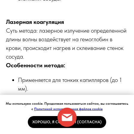
Лазерная коагуляция
Суть метода: лазерное излучение определенной
длины волны воздействует на гемоглобин в
крови, происходит нагрев и склеивание стенок
сосуда.
Особенности метода:
Применяется для тонких капилляров (до 1
мм).
Воздействие происходит бесконтактно.
Мы используем cookie. Продолжая пользоваться сайтом, вы соглашаетесь
Во время процедуры может ощущаться
с
Политикой использования файлов cookie
легкое покалывание.
Современное оборудование имеет системы
ХОРОШО, Я СОГЛАСЕН (СОГЛАСНА)
охлаждения для комфорта пациента.