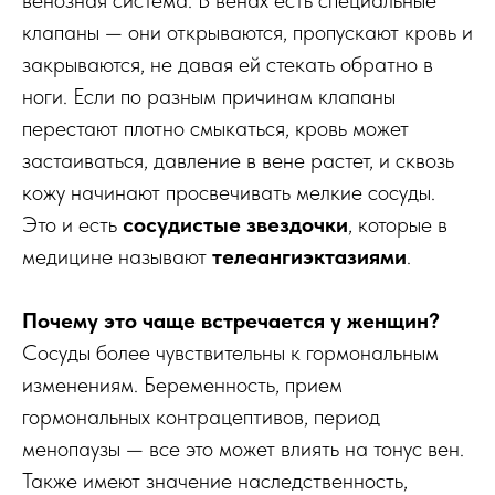
венозная система. В венах есть специальные
клапаны — они открываются, пропускают кровь и
закрываются, не давая ей стекать обратно в
ноги. Если по разным причинам клапаны
перестают плотно смыкаться, кровь может
застаиваться, давление в вене растет, и сквозь
кожу начинают просвечивать мелкие сосуды.
Это и есть
сосудистые звездочки
, которые в
медицине называют
телеангиэктазиями
.
Почему это чаще встречается у женщин?
Сосуды более чувствительны к гормональным
изменениям. Беременность, прием
гормональных контрацептивов, период
менопаузы — все это может влиять на тонус вен.
Также имеют значение наследственность,