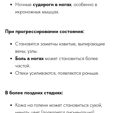
Ночные
судороги в ногах
, особенно в
икроножных мышцах.
При прогрессировании состояния:
Становятся заметны извитые, выпирающие
вены, узлы.
Боль в ногах
может становиться более
частой.
Отеки усиливаются, появляются раньше.
В более поздних стадиях:
Кожа на голени может становиться сухой,
менять цвет (появляется пигментация).