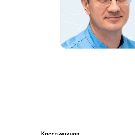
Крестьянинов