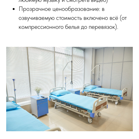
Прозрачное ценообразование: в
озвучиваемую стоимость включено всё (от
компрессионного белья до перевязок).