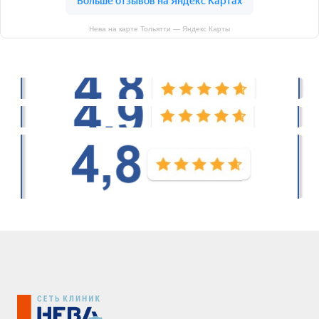
Нева на карте Тольятти — Яндекс Карты