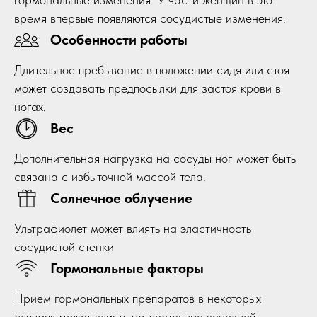
время впервые появляются сосудистые изменения.
Особенности работы
Длительное пребывание в положении сидя или стоя
может создавать предпосылки для застоя крови в
ногах.
Вес
Дополнительная нагрузка на сосуды ног может быть
связана с избыточной массой тела.
Солнечное облучение
Ультрафиолет может влиять на эластичность
сосудистой стенки
Гормональные факторы
Прием гормональных препаратов в некоторых
случаях может влиять на состояние венозной