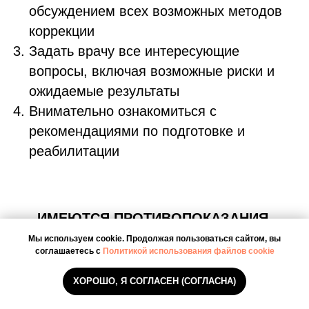
обсуждением всех возможных методов
коррекции
Задать врачу все интересующие
вопросы, включая возможные риски и
ожидаемые результаты
Внимательно ознакомиться с
рекомендациями по подготовке и
реабилитации
ИМЕЮТСЯ ПРОТИВОПОКАЗАНИЯ.
НЕОБХОДИМА КОНСУЛЬТАЦИЯ
Мы используем cookie. Продолжая пользоваться сайтом, вы
соглашаетесь с
Политикой использования файлов cookie
СПЕЦИАЛИСТА.
Данный материал носит
ХОРОШО, Я СОГЛАСЕН (СОГЛАСНА)
ознакомительный характер и не