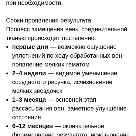
при необходимости.
Сроки проявления результата
Процесс замещения вены соединительной
тканью происходит постепенно:
первые дни
— возможно ощущение
уплотнений по ходу обработанных вен,
появление мелких гематом
2–4 недели
— видимое уменьшение
сосудистого рисунка, исчезновение
мелких звездочек
1–3 месяца
— основной этап
рассасывания вен, заметное улучшение
состояния
6–12 месяцев
— окончательное
формирование результата, исчезновение