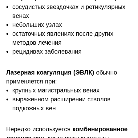
сосудистых звездочках и ретикулярных
венах
небольших узлах
остаточных явлениях после других
методов лечения
рецидивах заболевания
Лазерная коагуляция (ЭВЛК)
обычно
применяется при:
крупных магистральных венах
выраженном расширении стволов
подкожных вен
Нередко используется
комбинированное
лечение вен
, когда разные методы