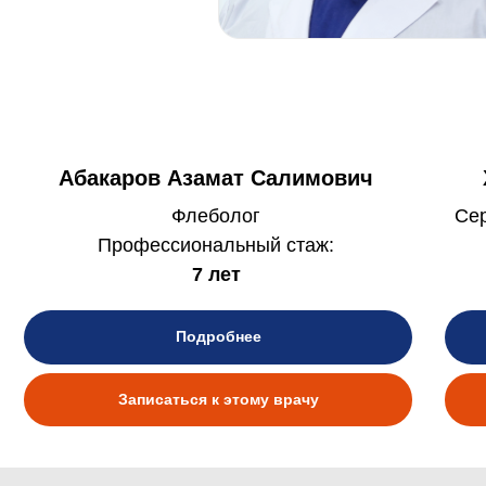
Абакаров Азамат Салимович
Флеболог
Сер
Профессиональный стаж:
7 лет
Подробнее
Записаться к этому врачу