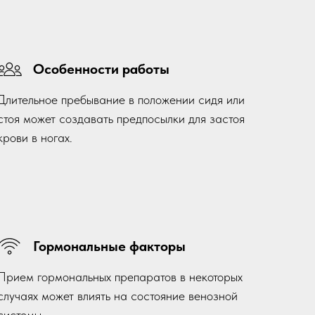
Особенности работы
Длительное пребывание в положении сидя или
стоя может создавать предпосылки для застоя
крови в ногах.
Гормональные факторы
Прием гормональных препаратов в некоторых
случаях может влиять на состояние венозной
системы.