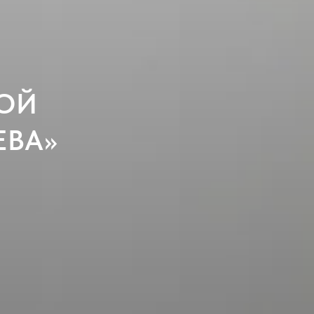
НОЙ
ЕВА»