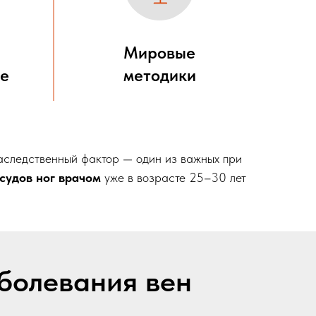
Мировые
ие
методики
Наследственный фактор — один из важных при
осудов ног врачом
уже в возрасте 25–30 лет
аболевания вен