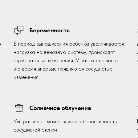
Беременность
я
В период вынашивания ребенка увеличивается
нагрузка на венозную систему, происходят
гормональные изменения. У части женщин в
это время впервые появляются сосудистые
изменения.
Солнечное облучение
т
Ультрафиолет может влиять на эластичность
сосудистой стенки