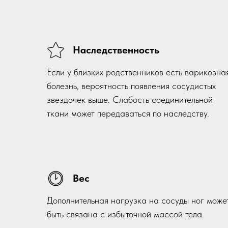
Наследственность
Если у близких родственников есть варикозна
болезнь, вероятность появления сосудистых
звездочек выше. Слабость соединительной
ткани может передаваться по наследству.
Вес
Дополнительная нагрузка на сосуды ног може
быть связана с избыточной массой тела.