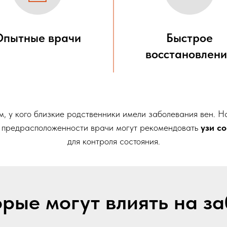
Опытные врачи
Быстрое
восстановлен
, у кого близкие родственники имели заболевания вен. 
й предрасположенности врачи могут рекомендовать
узи с
для контроля состояния.
рые могут влиять на з