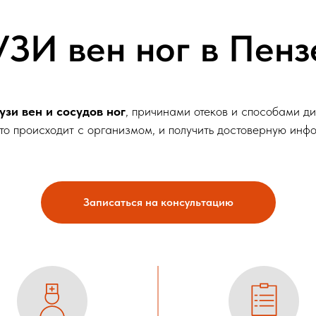
УЗИ вен ног в Пенз
узи вен и сосудов ног
, причинами отеков и способами д
что происходит с организмом, и получить достоверную ин
Записаться на консультацию